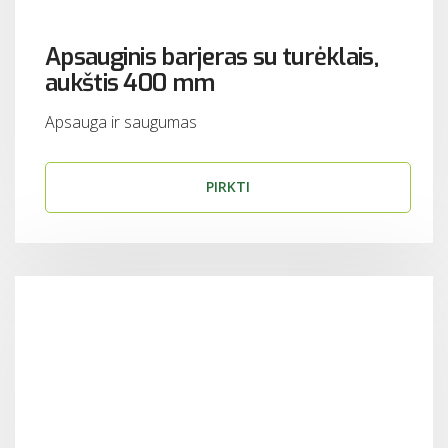
Apsauginis barjeras su turėklais,
aukštis 400 mm
Apsauga ir saugumas
PIRKTI