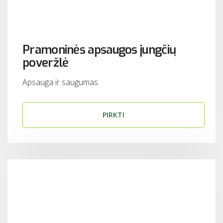
Pramoninės apsaugos jungčių
poveržlė
Apsauga ir saugumas
PIRKTI