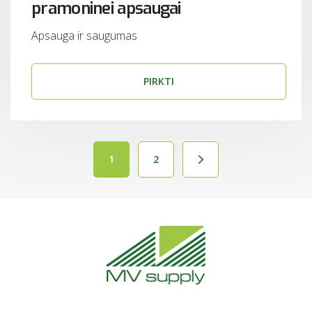
pramoninei apsaugai
Apsauga ir saugumas
PIRKTI
1
2