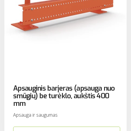
Apsauginis barjeras (apsauga nuo
smūgių) be turėklo, aukštis 400
mm
Apsauga ir saugumas