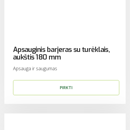
Apsauginis barjeras su turėklais,
aukštis 180 mm
Apsauga ir saugumas
PIRKTI