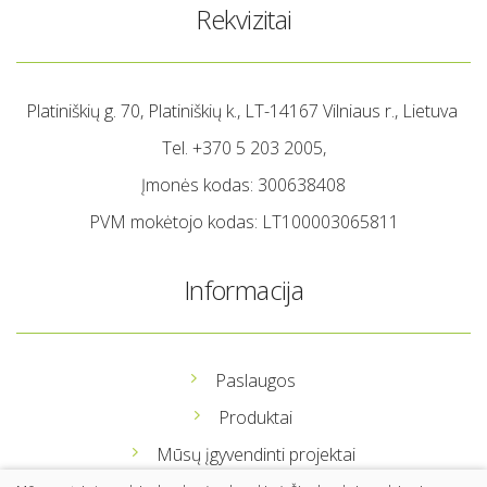
Rekvizitai
Platiniškių g. 70, Platiniškių k., LT-14167 Vilniaus r., Lietuva
Tel. +370 5 203 2005,
Įmonės kodas: 300638408
PVM mokėtojo kodas: LT100003065811
Informacija
Paslaugos
Produktai
Mūsų įgyvendinti projektai