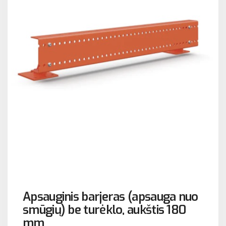
Apsauginis barjeras (apsauga nuo
smūgių) be turėklo, aukštis 180
mm