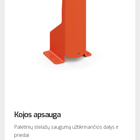
Kojos apsauga
Paletinių stelažų saugumą užtikrinančios dalys ir
priedai