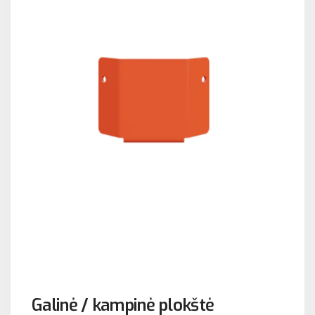
Galinė / kampinė plokštė