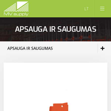
APSAUGA IR SAUGUMAS
APSAUGA IR SAUGUMAS
PALETINIAI STELAŽAI
LENTYNINIAI STELAŽAI
VERTIKALIEJI STELAŽAI
KONSOLINIAI STELAŽAI
APSAUGA IR SAUGUMAS