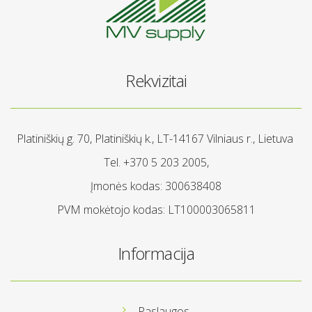
Rekvizitai
Platiniškių g. 70, Platiniškių k., LT-14167 Vilniaus r., Lietuva
Tel. +370 5 203 2005,
Įmonės kodas: 300638408
PVM mokėtojo kodas: LT100003065811
Informacija
Paslaugos