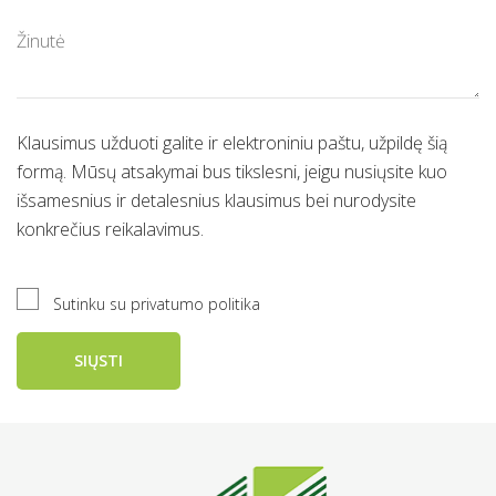
Klausimus užduoti galite ir elektroniniu paštu, užpildę šią
formą. Mūsų atsakymai bus tikslesni, jeigu nusiųsite kuo
išsamesnius ir detalesnius klausimus bei nurodysite
konkrečius reikalavimus.
Sutinku su privatumo politika
SIŲSTI