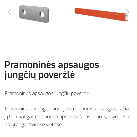
Pramoninės apsaugos
jungčių poveržlė
Pramoninės apsaugos jungčių poveržlė.
Pramoninė apsauga naudojama sienoms apsaugoti, tačiau
ją taip pat galima naudoti aplink mašinas, biurus, skydines ir
kitą įrangą atvirose vietose.