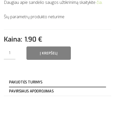
Daugiau apie sandėlio saugos užtikrinimą skaitykite
čia
.
Šių parametrų produkto neturime
Kaina:
1.90 €
Į KREPŠELĮ
PAKUOTĖS TURINYS
PAVIRŠIAUS APDOROJIMAS