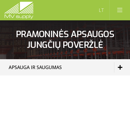
PRAMONINĖS APSAUGOS
JUNGČIŲ POVERŽLĖ
APSAUGA IR SAUGUMAS
PALETINIAI STELAŽAI
LENTYNINIAI STELAŽAI
VERTIKALIEJI STELAŽAI
KONSOLINIAI STELAŽAI