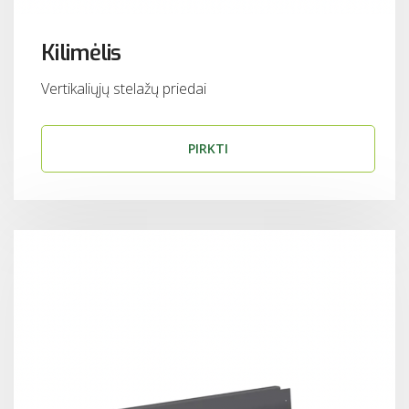
Kilimėlis
Vertikaliųjų stelažų priedai
PIRKTI