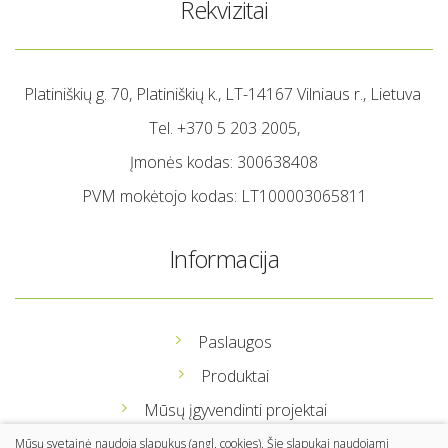
Rekvizitai
Platiniškių g. 70, Platiniškių k., LT-14167 Vilniaus r., Lietuva
Tel. +370 5 203 2005,
Įmonės kodas: 300638408
PVM mokėtojo kodas: LT100003065811
Informacija
Paslaugos
Produktai
Mūsų įgyvendinti projektai
Apie mus
Mūsų svetainė naudoja slapukus (angl. cookies). Šie slapukai naudojami