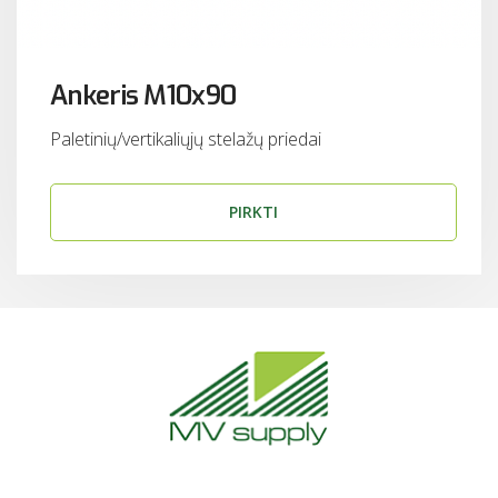
Ankeris M10x90
Paletinių/vertikaliųjų stelažų priedai
PIRKTI