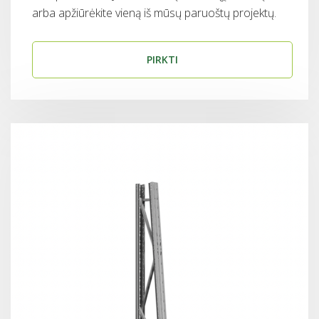
arba apžiūrėkite vieną iš mūsų paruoštų projektų.
PIRKTI