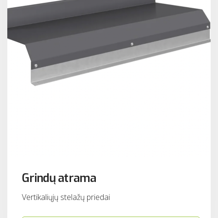
Grindų atrama
Vertikaliųjų stelažų priedai