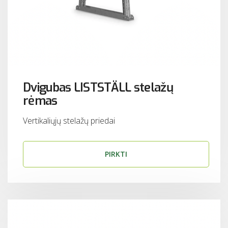
Dvigubas LISTSTÄLL stelažų
rėmas
Vertikaliųjų stelažų priedai
PIRKTI