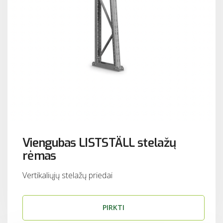
Viengubas LISTSTÄLL stelažų
rėmas
Vertikaliųjų stelažų priedai
PIRKTI