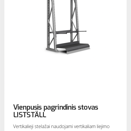
Vienpusis pagrindinis stovas
LISTSTÄLL
Vertikalieji stelažai naudojami vertikaliam liejimo