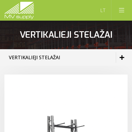
VERTIKALIEJI STELAŽAI
VERTIKALIEJI STELAŽAI
PALETINIAI STELAŽAI
LENTYNINIAI STELAŽAI
VERTIKALIEJI STELAŽAI
KONSOLINIAI STELAŽAI
APSAUGA IR SAUGUMAS