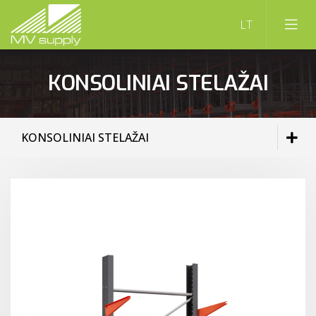
KONSOLINIAI STELAŽAI
KONSOLINIAI STELAŽAI
PALETINIAI STELAŽAI
LENTYNINIAI STELAŽAI
VERTIKALIEJI STELAŽAI
KONSOLINIAI STELAŽAI
APSAUGA IR SAUGUMAS