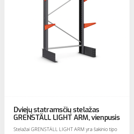
Dviejų statramsčių stelažas
GRENSTÄLL LIGHT ARM, vienpusis
Stelažai GRENSTÄLL LIGHT ARM yra šakinio tipo