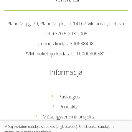
Platiniškių g. 70, Platiniškių k., LT-14167 Vilniaus r., Lietuva
Tel. +370 5 203 2005,
Įmonės kodas: 300638408
PVM mokėtojo kodas: LT100003065811
Informacija
Paslaugos
Produktai
Mūsų įgyvendinti projektai
Apie mus
Mūsų svetainė naudoja slapukus (angl. cookies). Šie slapukai naudojami