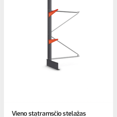
Vieno statramsčio stelažas