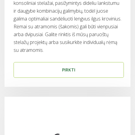
konsoliniai stelažai, pasižymintys dideliu lankstumu
ir daugybe kombinacijų galimybių, todėl juose
galima optimaliai sandėliuoti lengvus ilgus krovinius.
Rėmai su atramomis (šakomis) gali būti vienpusiai
arba dvipusiai. Galite rinktis iš mūsų paruoštų
stelažų projektų arba susikurkite individualų rėmą
su atramomis.
PIRKTI