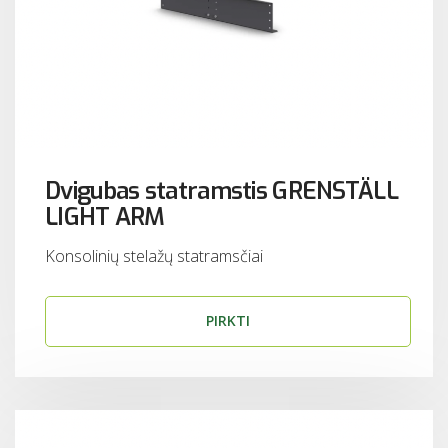
Dvigubas statramstis GRENSTÄLL
LIGHT ARM
Konsolinių stelažų statramsčiai
PIRKTI