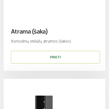
Atrama (šaka)
Konsolinių stelažų atramos (šakos)
PIRKTI