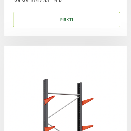
Konsolinių stelažų rėmai
PIRKTI