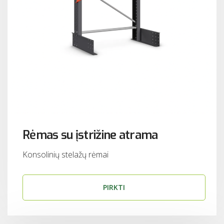
Rėmas su įstrižine atrama
Konsolinių stelažų rėmai
PIRKTI