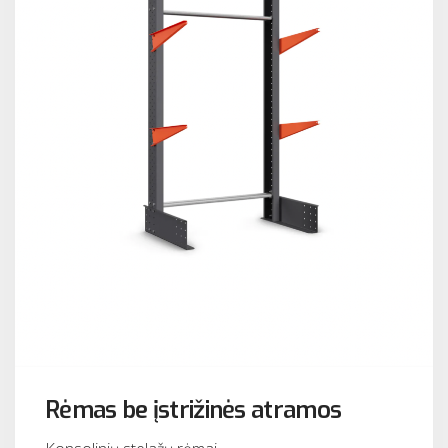
Rėmas be įstrižinės atramos