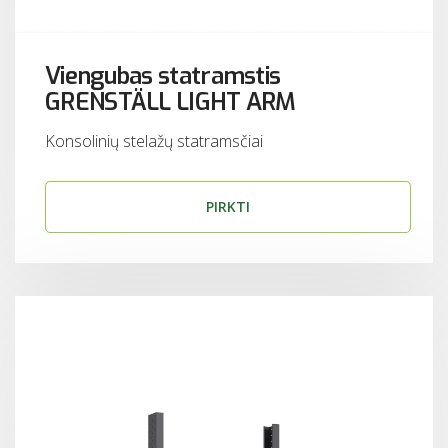
Viengubas statramstis
GRENSTÄLL LIGHT ARM
Konsolinių stelažų statramsčiai
PIRKTI