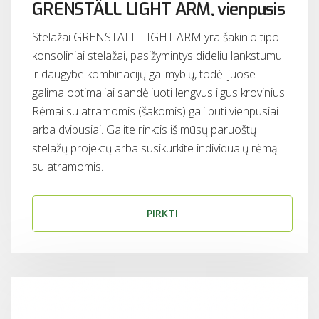
GRENSTÄLL LIGHT ARM, vienpusis
Stelažai GRENSTÄLL LIGHT ARM yra šakinio tipo
konsoliniai stelažai, pasižymintys dideliu lankstumu
ir daugybe kombinacijų galimybių, todėl juose
galima optimaliai sandėliuoti lengvus ilgus krovinius.
Rėmai su atramomis (šakomis) gali būti vienpusiai
arba dvipusiai. Galite rinktis iš mūsų paruoštų
stelažų projektų arba susikurkite individualų rėmą
su atramomis.
PIRKTI