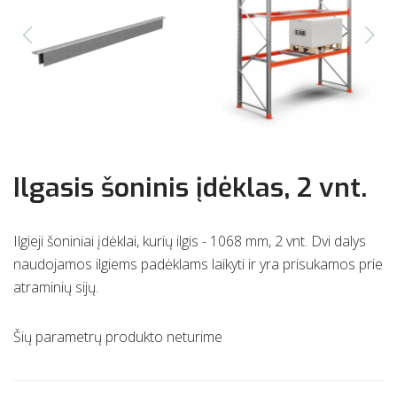
Ilgasis šoninis įdėklas, 2 vnt.
Ilgieji šoniniai įdėklai, kurių ilgis - 1068 mm, 2 vnt. Dvi dalys
naudojamos ilgiems padėklams laikyti ir yra prisukamos prie
atraminių sijų.
Šių parametrų produkto neturime