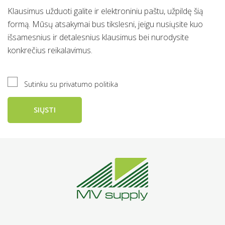
Klausimus užduoti galite ir elektroniniu paštu, užpildę šią
formą. Mūsų atsakymai bus tikslesni, jeigu nusiųsite kuo
išsamesnius ir detalesnius klausimus bei nurodysite
konkrečius reikalavimus.
Sutinku su privatumo politika
SIŲSTI