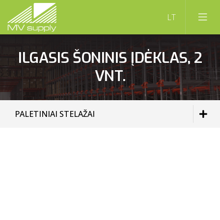
ILGASIS ŠONINIS ĮDĖKLAS, 2
VNT.
PALETINIAI STELAŽAI
PALETINIAI STELAŽAI
LENTYNINIAI STELAŽAI
VERTIKALIEJI STELAŽAI
KONSOLINIAI STELAŽAI