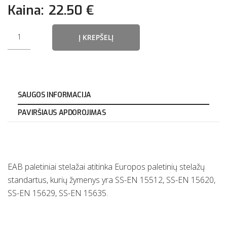
Kaina:
22.50 €
Į KREPŠELĮ
SAUGOS INFORMACIJA
PAVIRŠIAUS APDOROJIMAS
EAB paletiniai stelažai atitinka Europos paletinių stelažų
standartus, kurių žymenys yra SS-EN 15512, SS-EN 15620,
SS-EN 15629, SS-EN 15635.