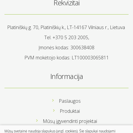
Rekvizitai
Platiniškių g. 70, Platiniškių k., LT-14167 Vilniaus r., Lietuva
Tel. +370 5 203 2005,
Įmonės kodas: 300638408
PVM mokėtojo kodas: LT100003065811
Informacija
Paslaugos
Produktai
Mūsų įgyvendinti projektai
Apie mus
Mūsų svetainė naudoja slapukus (angl. cookies). Šie slapukai naudojami