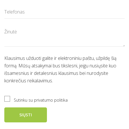
Klausimus užduoti galite ir elektroniniu paštu, užpildę šią
formą. Mūsų atsakymai bus tikslesni, jeigu nusiųsite kuo
išsamesnius ir detalesnius klausimus bei nurodysite
konkrečius reikalavimus.
Sutinku su privatumo politika
SIŲSTI