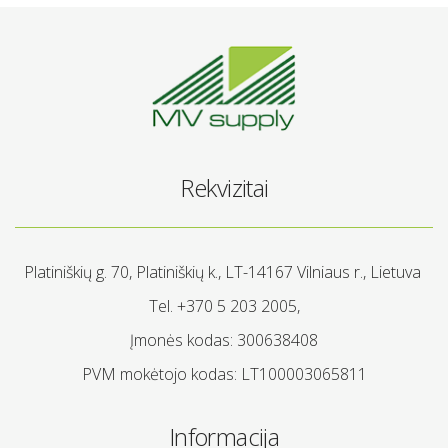
Rekvizitai
Platiniškių g. 70, Platiniškių k., LT-14167 Vilniaus r., Lietuva
Tel. +370 5 203 2005,
Įmonės kodas: 300638408
PVM mokėtojo kodas: LT100003065811
Informacija