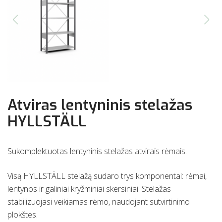
Atviras lentyninis stelažas
HYLLSTÄLL
Sukomplektuotas lentyninis stelažas atvirais rėmais.
Visą HYLLSTÄLL stelažą sudaro trys komponentai: rėmai,
lentynos ir galiniai kryžminiai skersiniai. Stelažas
stabilizuojasi veikiamas rėmo, naudojant sutvirtinimo
plokštes.