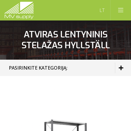
ATVIRAS LENTYNINIS
STELAŽAS HYLLSTÄLL
PASIRINKITE KATEGORIJĄ:
PALETINIAI STELAŽAI
LENTYNINIAI STELAŽAI
VERTIKALIEJI STELAŽAI
KONSOLINIAI STELAŽAI