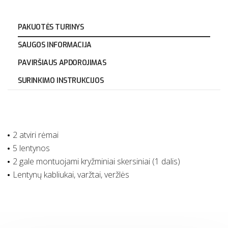
PAKUOTĖS TURINYS
SAUGOS INFORMACIJA
PAVIRŠIAUS APDOROJIMAS
SURINKIMO INSTRUKCIJOS
2 atviri rėmai
5 lentynos
2 gale montuojami kryžminiai skersiniai (1 dalis)
Lentynų kabliukai, varžtai, veržlės