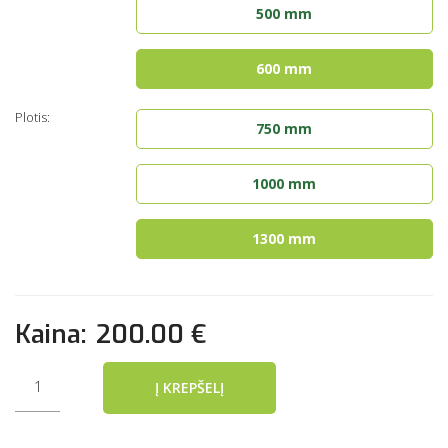
500 mm
600 mm
Plotis:
750 mm
1000 mm
1300 mm
Kaina:
200.00 €
Į KREPŠELĮ