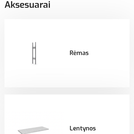
Aksesuarai
Rėmas
Lentynos