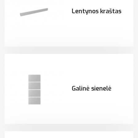
Lentynos kraštas
Galinė sienelė