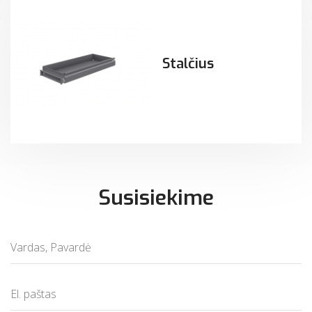
Stalčius
Susisiekime